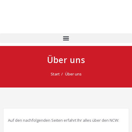
Über uns
Start
Über uns
Auf den nachfolgenden Seiten erfahrt Ihr alles über den NCW: