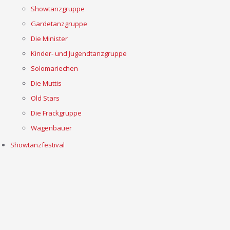
Showtanzgruppe
Gardetanzgruppe
Die Minister
Kinder- und Jugendtanzgruppe
Solomariechen
Die Muttis
Old Stars
Die Frackgruppe
Wagenbauer
Showtanzfestival