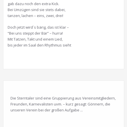
gab dazu noch den extra Kick.
Bei Umzügen sind sie stets dabei,
tanzen, lachen – eins, zwei, drei!
Doch jetzt wird´s bärig, das ist klar –
“Bei uns steppt der Bär” – hurra!
Mit Tatzen, Takt und einem Lied,
bis jeder im Saal den Rhythmus sieht
Die Sterntaler sind eine Gruppierung aus Vereinsmitgliedern,
Freunden, Karnevalisten uvm. – kurz gesagt: Gönnern, die
unseren Verein bei der großen Aufgabe ...