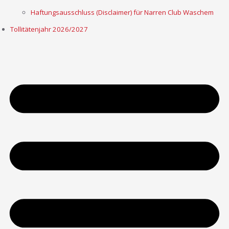
Haftungsausschluss (Disclaimer) für Narren Club Waschem
Tollitätenjahr 2026/2027