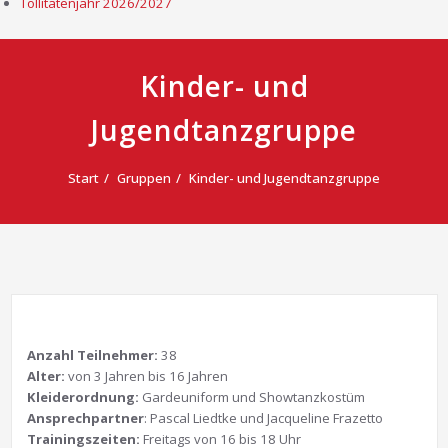
Tollitätenjahr 2026/2027
Kinder- und
Jugendtanzgruppe
Start
Gruppen
Kinder- und Jugendtanzgruppe
Anzahl Teilnehmer:
38
Alter:
von 3 Jahren bis 16 Jahren
Kleiderordnung:
Gardeuniform und Showtanzkostüm
Ansprechpartner
: Pascal Liedtke und Jacqueline Frazetto
Trainingszeiten:
Freitags von 16 bis 18 Uhr