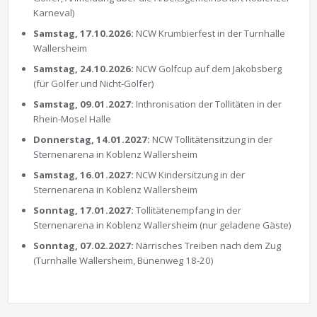
Karneval)
Samstag, 17.10.2026:
NCW Krumbierfest in der Turnhalle
Wallersheim
Samstag, 24.10.2026:
NCW Golfcup auf dem Jakobsberg
(für Golfer und Nicht-Golfer)
Samstag, 09.01.2027:
Inthronisation der Tollitäten in der
Rhein-Mosel Halle
Donnerstag, 14.01.2027:
NCW Tollitätensitzung in der
Sternenarena in Koblenz Wallersheim
Samstag, 16.01.2027:
NCW Kindersitzung in der
Sternenarena in Koblenz Wallersheim
Sonntag, 17.01.2027:
Tollitätenempfang in der
Sternenarena in Koblenz Wallersheim (nur geladene Gäste)
Sonntag, 07.02.2027:
Närrisches Treiben nach dem Zug
(Turnhalle Wallersheim, Bünenweg 18-20)