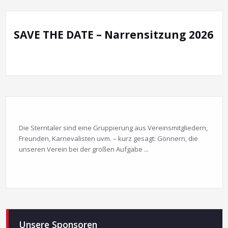
SAVE THE DATE – Narrensitzung 2026
Die Sterntaler sind eine Gruppierung aus Vereinsmitgliedern,
Freunden, Karnevalisten uvm. – kurz gesagt: Gönnern, die
unseren Verein bei der großen Aufgabe ...
Unsere Sponsoren