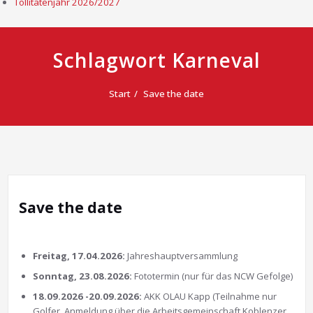
Tollitätenjahr 2026/2027
Schlagwort Karneval
Start
Save the date
Save the date
Freitag, 17.04.2026:
Jahreshauptversammlung
Sonntag, 23.08.2026:
Fototermin (nur für das NCW Gefolge)
18.09.2026 -20.09.2026:
AKK OLAU Kapp (Teilnahme nur
Golfer, Anmeldung über die Arbeitsgemeinschaft Koblenzer