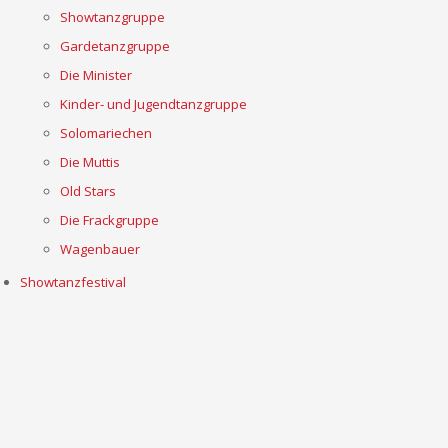
Showtanzgruppe
Gardetanzgruppe
Die Minister
Kinder- und Jugendtanzgruppe
Solomariechen
Die Muttis
Old Stars
Die Frackgruppe
Wagenbauer
Showtanzfestival