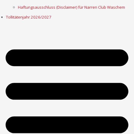
Haftungsausschluss (Disclaimer) für Narren Club Waschem
Tollitätenjahr 2026/2027