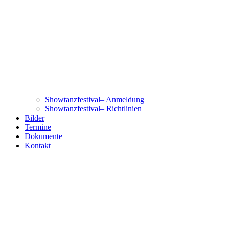
Showtanzfestival– Anmeldung
Showtanzfestival– Richtlinien
Bilder
Termine
Dokumente
Kontakt