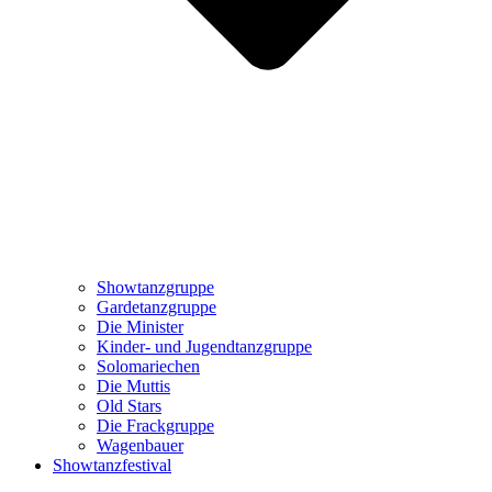
Showtanzgruppe
Gardetanzgruppe
Die Minister
Kinder- und Jugendtanzgruppe
Solomariechen
Die Muttis
Old Stars
Die Frackgruppe
Wagenbauer
Showtanzfestival