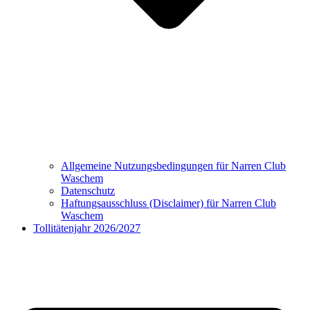
Allgemeine Nutzungsbedingungen für Narren Club
Waschem
Datenschutz
Haftungsausschluss (Disclaimer) für Narren Club
Waschem
Tollitätenjahr 2026/2027