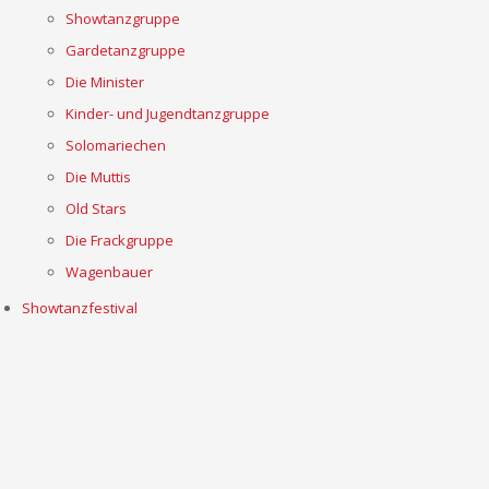
Showtanzgruppe
Gardetanzgruppe
Die Minister
Kinder- und Jugendtanzgruppe
Solomariechen
Die Muttis
Old Stars
Die Frackgruppe
Wagenbauer
Showtanzfestival