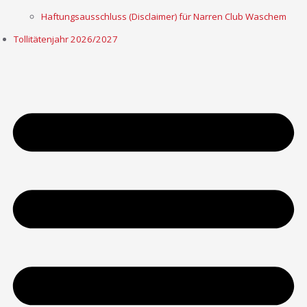
Haftungsausschluss (Disclaimer) für Narren Club Waschem
Tollitätenjahr 2026/2027