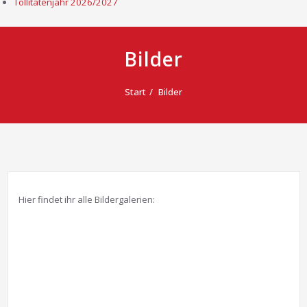
Tollitätenjahr 2026/2027
Bilder
Start
Bilder
Hier findet ihr alle Bildergalerien: