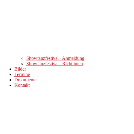
Showtanzfestival– Anmeldung
Showtanzfestival– Richtlinien
Bilder
Termine
Dokumente
Kontakt