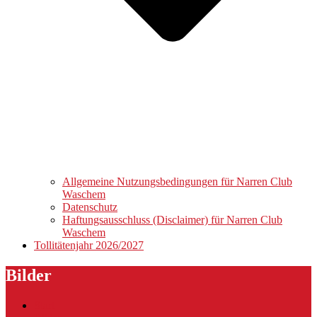
Allgemeine Nutzungsbedingungen für Narren Club
Waschem
Datenschutz
Haftungsausschluss (Disclaimer) für Narren Club
Waschem
Tollitätenjahr 2026/2027
Bilder
Start