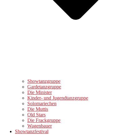
Showtanzgruppe
Gardetanzgruppe
Die Minister
Kinder- und Jugendtanzgruppe
Solomariechen
Die Muttis
Old Stars
Die Frackgruppe
Wagenbauer
Showtanzfestival