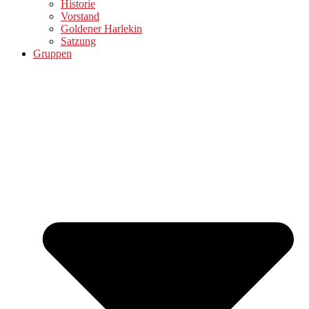
Historie
Vorstand
Goldener Harlekin
Satzung
Gruppen