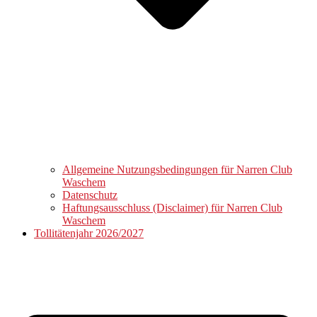
Allgemeine Nutzungsbedingungen für Narren Club
Waschem
Datenschutz
Haftungsausschluss (Disclaimer) für Narren Club
Waschem
Tollitätenjahr 2026/2027