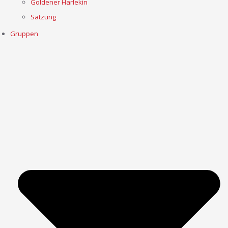
Goldener Harlekin
Satzung
Gruppen