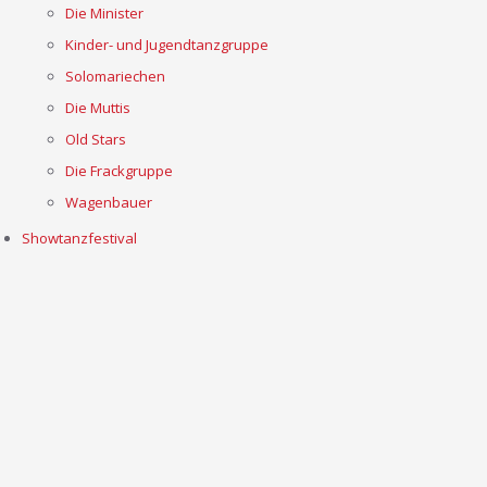
Die Minister
Kinder- und Jugendtanzgruppe
Solomariechen
Die Muttis
Old Stars
Die Frackgruppe
Wagenbauer
Showtanzfestival