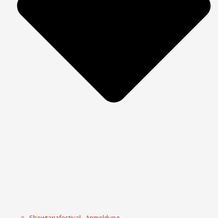
Showtanzfestival– Anmeldung