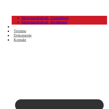
Showtanzfestival– Anmeldung
Showtanzfestival– Richtlinien
Bilder
Termine
Dokumente
Kontakt