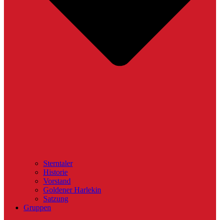
Sterntaler
Historie
Vorstand
Goldener Harlekin
Satzung
Gruppen