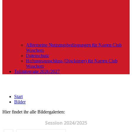
Allgemeine Nutzungsbedingungen für Narren Club
Waschem
Datenschutz
Haftungsausschluss (Disclaimer) für Narren Club
Waschem
Tollitätenjahr 2026/2027
Bilder
Start
Bilder
Hier findet ihr alle Bildergalerien:
Session 2024/2025