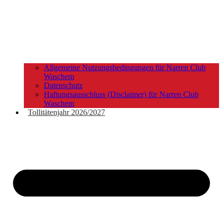
Allgemeine Nutzungsbedingungen für Narren Club
Waschem
Datenschutz
Haftungsausschluss (Disclaimer) für Narren Club
Waschem
Tollitätenjahr 2026/2027