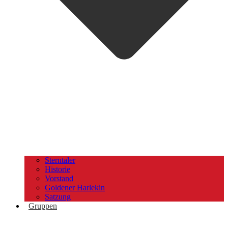
Sterntaler
Historie
Vorstand
Goldener Harlekin
Satzung
Gruppen