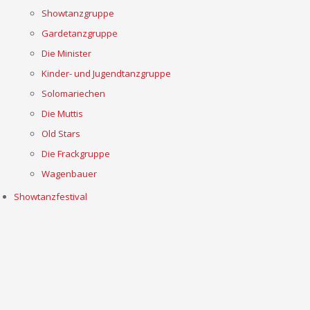
Showtanzgruppe
Gardetanzgruppe
Die Minister
Kinder- und Jugendtanzgruppe
Solomariechen
Die Muttis
Old Stars
Die Frackgruppe
Wagenbauer
Showtanzfestival