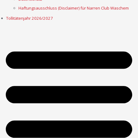
Haftungsausschluss (Disclaimer) für Narren Club Waschem
Tollitätenjahr 2026/2027