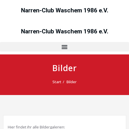
Narren-Club Waschem 1986 e.V.
Narren-Club Waschem 1986 e.V.
Bilder
Start
Bilder
Hier findet ihr alle Bildergalerien: