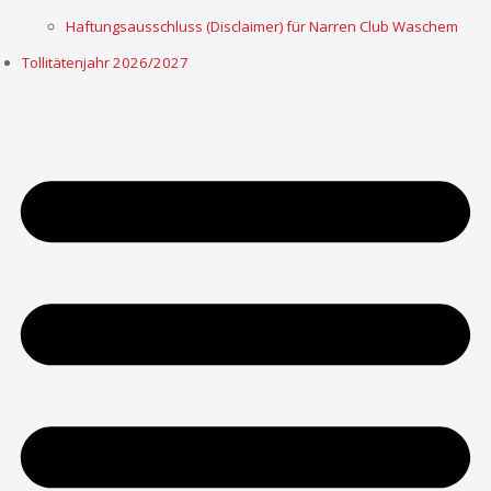
Haftungsausschluss (Disclaimer) für Narren Club Waschem
Tollitätenjahr 2026/2027