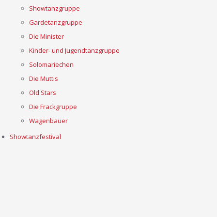
Showtanzgruppe
Gardetanzgruppe
Die Minister
Kinder- und Jugendtanzgruppe
Solomariechen
Die Muttis
Old Stars
Die Frackgruppe
Wagenbauer
Showtanzfestival