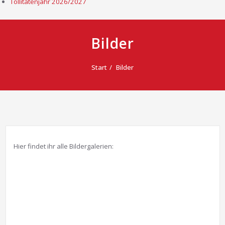
Tollitätenjahr 2026/2027
Bilder
Start
Bilder
Hier findet ihr alle Bildergalerien: