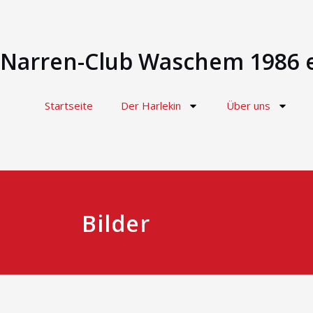
Narren-Club Waschem 1986 e
Startseite
Der Harlekin
Über uns
Bilder