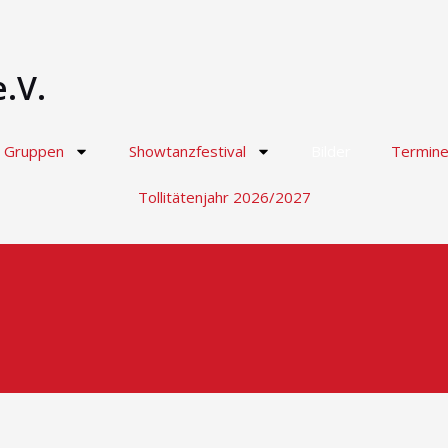
.V.
Gruppen
Showtanzfestival
Bilder
Termin
Tollitätenjahr 2026/2027