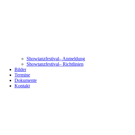
Showtanzfestival– Anmeldung
Showtanzfestival– Richtlinien
Bilder
Termine
Dokumente
Kontakt