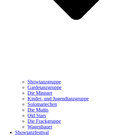
Showtanzgruppe
Gardetanzgruppe
Die Minister
Kinder- und Jugendtanzgruppe
Solomariechen
Die Muttis
Old Stars
Die Frackgruppe
Wagenbauer
Showtanzfestival