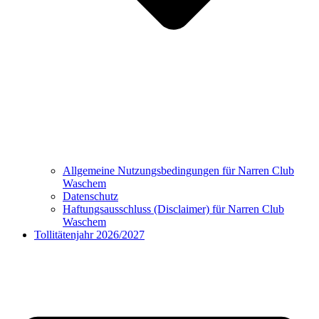
Allgemeine Nutzungsbedingungen für Narren Club
Waschem
Datenschutz
Haftungsausschluss (Disclaimer) für Narren Club
Waschem
Tollitätenjahr 2026/2027