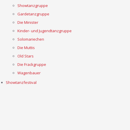
Showtanzgruppe
Gardetanzgruppe
Die Minister
Kinder- und Jugendtanzgruppe
Solomariechen
Die Muttis
Old Stars
Die Frackgruppe
Wagenbauer
Showtanzfestival