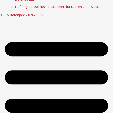
Haftungsausschluss (Disclaimer) für Narren Club Waschem
Tollitätenjahr 2026/2027