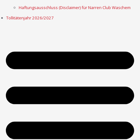
Haftungsausschluss (Disclaimer) für Narren Club Waschem
Tollitätenjahr 2026/2027