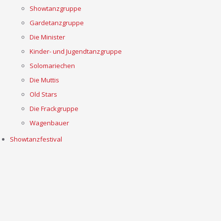
Showtanzgruppe
Gardetanzgruppe
Die Minister
Kinder- und Jugendtanzgruppe
Solomariechen
Die Muttis
Old Stars
Die Frackgruppe
Wagenbauer
Showtanzfestival