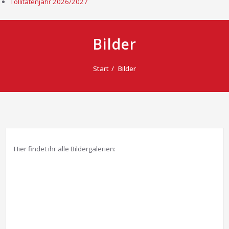
Tollitätenjahr 2026/2027
Bilder
Start
Bilder
Hier findet ihr alle Bildergalerien: