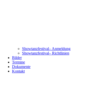
Showtanzfestival– Anmeldung
Showtanzfestival– Richtlinien
Bilder
Termine
Dokumente
Kontakt