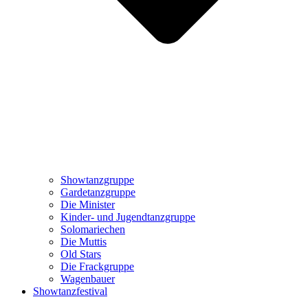
Showtanzgruppe
Gardetanzgruppe
Die Minister
Kinder- und Jugendtanzgruppe
Solomariechen
Die Muttis
Old Stars
Die Frackgruppe
Wagenbauer
Showtanzfestival