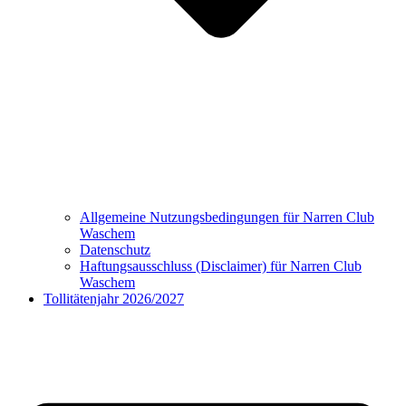
Allgemeine Nutzungsbedingungen für Narren Club
Waschem
Datenschutz
Haftungsausschluss (Disclaimer) für Narren Club
Waschem
Tollitätenjahr 2026/2027