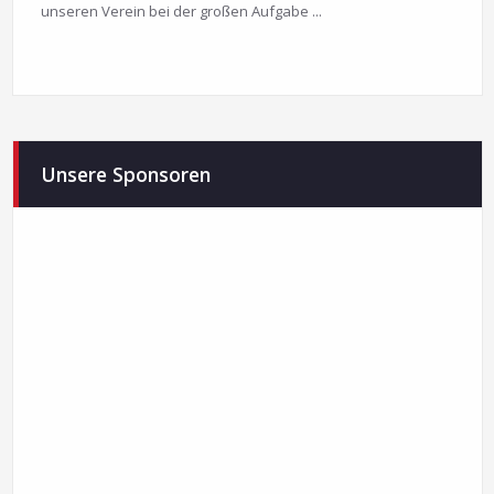
unseren Verein bei der großen Aufgabe ...
Unsere Sponsoren