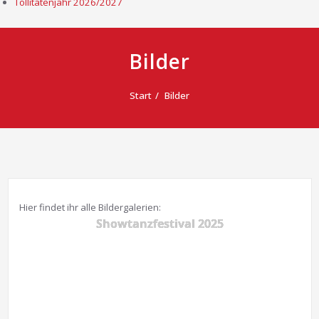
Tollitätenjahr 2026/2027
Bilder
Start
Bilder
Hier findet ihr alle Bildergalerien:
Showtanzfestival 2025