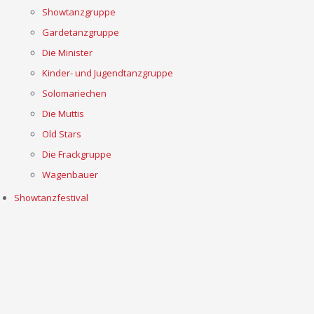
Showtanzgruppe
Gardetanzgruppe
Die Minister
Kinder- und Jugendtanzgruppe
Solomariechen
Die Muttis
Old Stars
Die Frackgruppe
Wagenbauer
Showtanzfestival