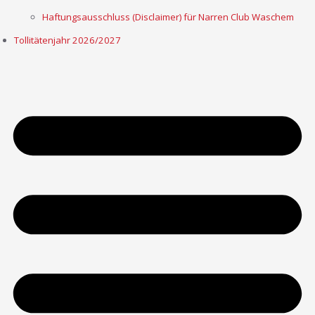
Haftungsausschluss (Disclaimer) für Narren Club Waschem
Tollitätenjahr 2026/2027