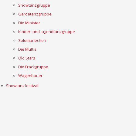
Showtanzgruppe
Gardetanzgruppe
Die Minister
Kinder- und Jugendtanzgruppe
Solomariechen
Die Muttis
Old Stars
Die Frackgruppe
Wagenbauer
Showtanzfestival