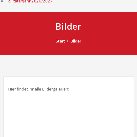
Tollitätenjahr 2026/2027
Bilder
Start
Bilder
Hier findet ihr alle Bildergalerien: