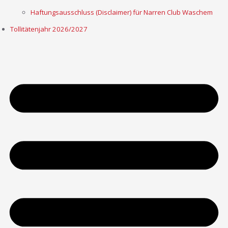
Haftungsausschluss (Disclaimer) für Narren Club Waschem
Tollitätenjahr 2026/2027