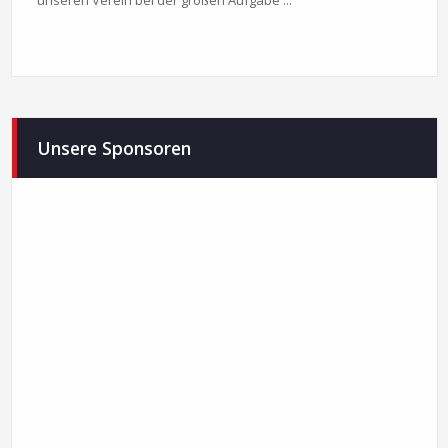
unseren Verein bei der großen Aufgabe ...
Unsere Sponsoren