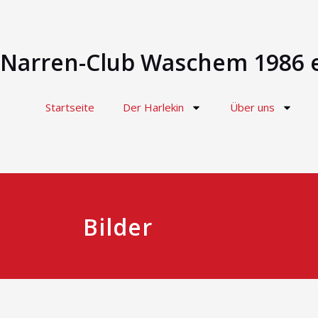
Narren-Club Waschem 1986 e
Startseite
Der Harlekin
Über uns
Bilder