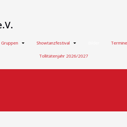
.V.
Gruppen
Showtanzfestival
Bilder
Termin
Tollitätenjahr 2026/2027