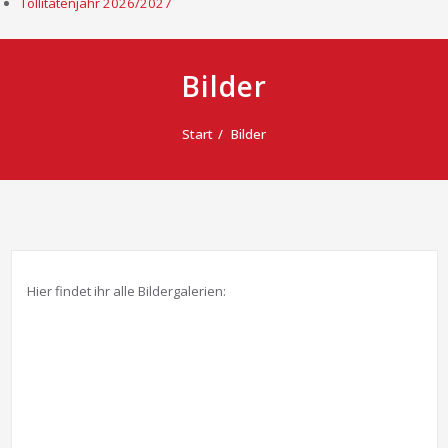
Tollitätenjahr 2026/2027
Bilder
Start
Bilder
Hier findet ihr alle Bildergalerien: