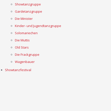
Showtanzgruppe
Gardetanzgruppe
Die Minister
Kinder- und Jugendtanzgruppe
Solomariechen
Die Muttis
Old Stars
Die Frackgruppe
Wagenbauer
Showtanzfestival