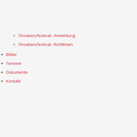
Showtanzfestival– Anmeldung
Showtanzfestival– Richtlinien
Bilder
Termine
Dokumente
Kontakt