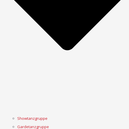
Showtanzgruppe
Gardetanzgruppe