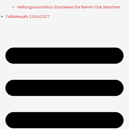
Haftungsausschluss (Disclaimer) für Narren Club Waschem
Tollitätenjahr 2026/2027