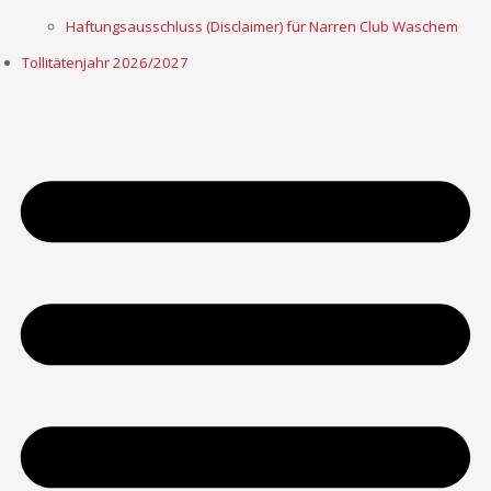
Haftungsausschluss (Disclaimer) für Narren Club Waschem
Tollitätenjahr 2026/2027