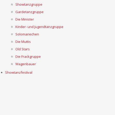
Showtanzgruppe
Gardetanzgruppe
Die Minister
Kinder- und Jugendtanzgruppe
Solomariechen
Die Muttis
Old Stars
Die Frackgruppe
Wagenbauer
Showtanzfestival