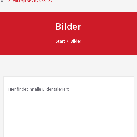
Tollitätenjahr 2026/2027
Bilder
Start
Bilder
Hier findet ihr alle Bildergalerien: