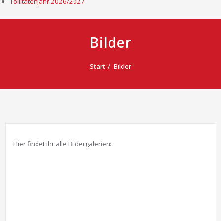
Tollitätenjahr 2026/2027
Bilder
Start
Bilder
Hier findet ihr alle Bildergalerien: