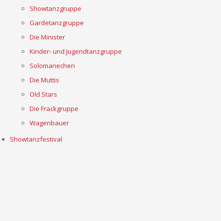
Showtanzgruppe
Gardetanzgruppe
Die Minister
Kinder- und Jugendtanzgruppe
Solomariechen
Die Muttis
Old Stars
Die Frackgruppe
Wagenbauer
Showtanzfestival