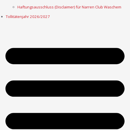
Haftungsausschluss (Disclaimer) für Narren Club Waschem
Tollitätenjahr 2026/2027