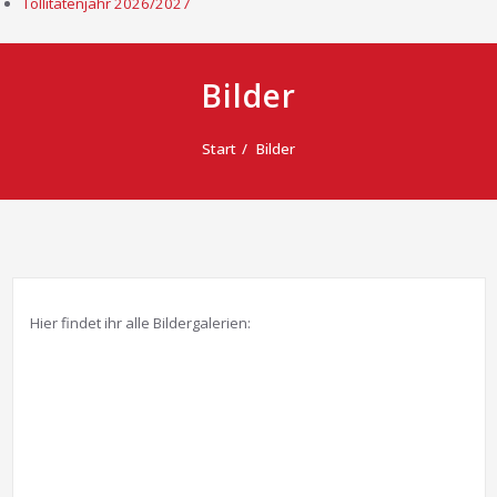
Tollitätenjahr 2026/2027
Bilder
Start
Bilder
Hier findet ihr alle Bildergalerien: