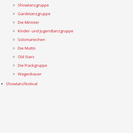
Showtanzgruppe
Gardetanzgruppe
Die Minister
Kinder- und Jugendtanzgruppe
Solomariechen
Die Muttis
Old Stars
Die Frackgruppe
Wagenbauer
Showtanzfestival