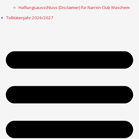
Haftungsausschluss (Disclaimer) für Narren Club Waschem
Tollitätenjahr 2026/2027