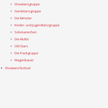
Showtanzgruppe
Gardetanzgruppe
Die Minister
Kinder- und Jugendtanzgruppe
Solomariechen
Die Muttis
Old Stars
Die Frackgruppe
Wagenbauer
Showtanzfestival