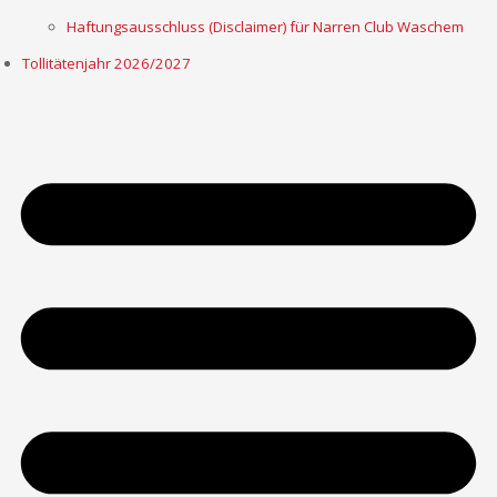
Haftungsausschluss (Disclaimer) für Narren Club Waschem
Tollitätenjahr 2026/2027