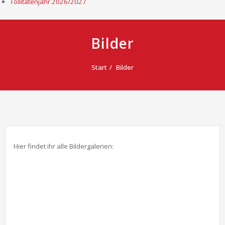
Tollitätenjahr 2026/2027
Bilder
Start
Bilder
Hier findet ihr alle Bildergalerien: